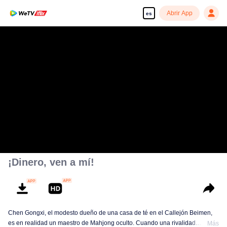
Abrir App
es
¡Dinero, ven a mí!
Chen Gongxi, el modesto dueño de una casa de té en el Callejón Beimen,
es en realidad un maestro de Mahjong oculto. Cuando una rivalidad
Más