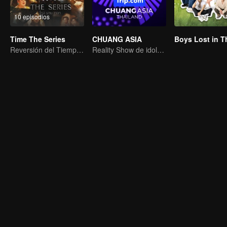
10 episodios
Time The Series
CHUANG ASIA
Reversión del Tiempo: Salvando a Mi Amor
Reality Show de idols femeninas