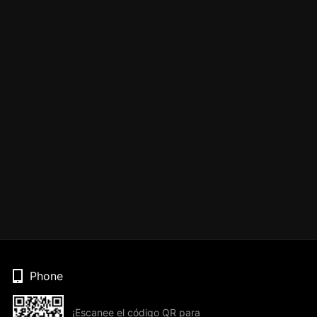
Phone
¡Escanee el código QR para