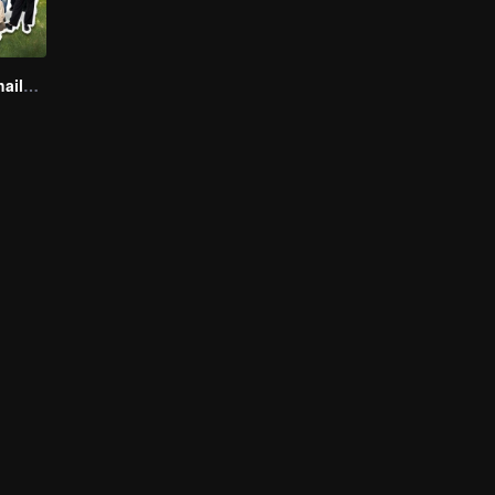
Boys Lost in Thailand