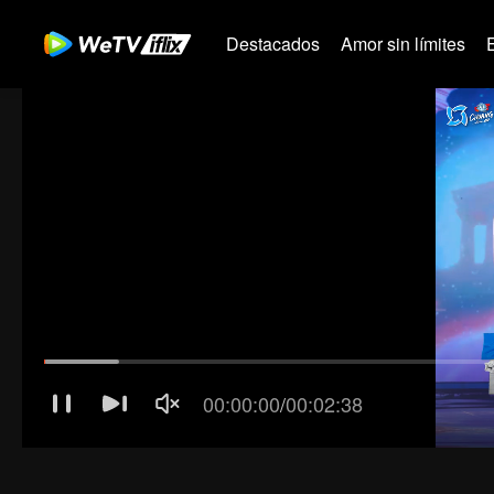
Destacados
Amor sin límites