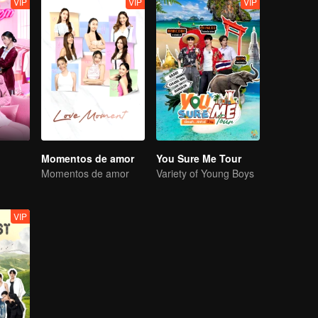
VIP
VIP
VIP
Momentos de amor
You Sure Me Tour
Momentos de amor
Variety of Young Boys
VIP