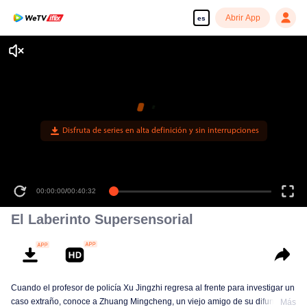
Abrir App
es
Disfruta de series en alta definición y sin interrupciones
00:00:00
/
00:40:32
El Laberinto Supersensorial
Cuando el profesor de policía Xu Jingzhi regresa al frente para investigar un
caso extraño, conoce a Zhuang Mingcheng, un viejo amigo de su difunto
Más