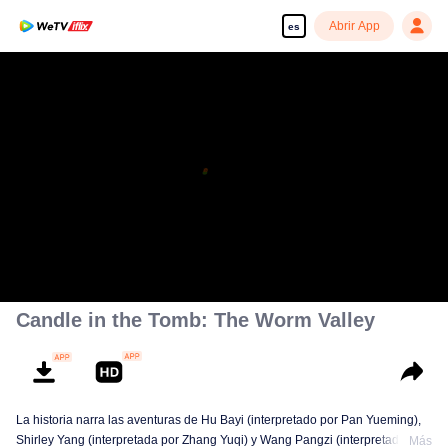
Abrir App
es
Candle in the Tomb: The Worm Valley
La historia narra las aventuras de Hu Bayi (interpretado por Pan Yueming),
Shirley Yang (interpretada por Zhang Yuqi) y Wang Pangzi (interpretado por
Más