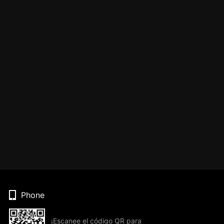
Phone
¡Escanee el código QR para