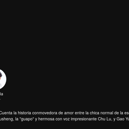
Cuenta la historia conmovedora de amor entre la chica normal de la e
Yusheng, la "guapo" y hermosa con voz impresionante Chu Lu, y Gao Y
nte.