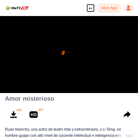
Abrir App
es
Amor misterioso
Ruan Nianchu, una actriz de teatro lista y extraordinaria, y Li Teng, un
hombre guapo con alto nivel de cociente intelectual e inteligencia emocional
Más