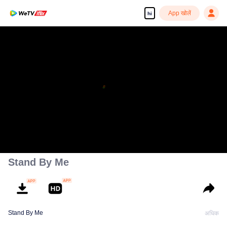
App खोलें
hi
Stand By Me
Stand By Me
अधिक