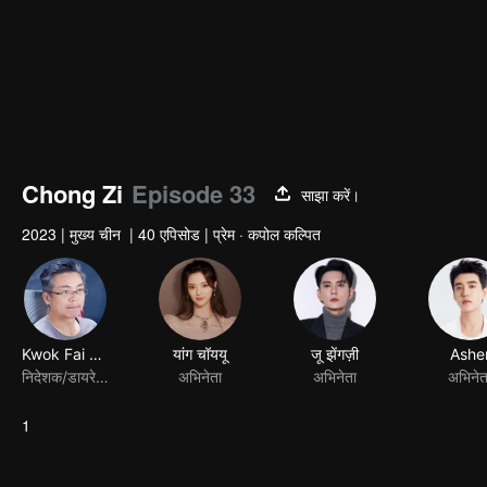
Chong Zi
Episode 33
साझा करें।
2023
|
मुख्य चीन
|
40 एपिसोड
|
प्रेम · कपोल कल्पित
Kwok Fai Lau
यांग चॉययू
जू झेंगज़ी
Ashe
निदेशक/डायरेक्टर
अभिनेता
अभिनेता
अभिनेत
1