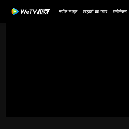
स्पॉट लाइट
लड़कों का प्यार
मनोरंजन