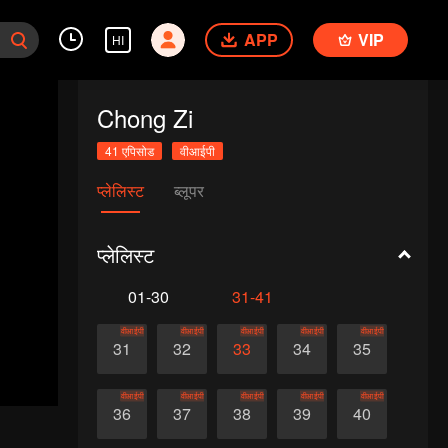
APP
VIP
HI
Chong Zi
41 एपिसोड
वीआईपी
प्लेलिस्ट
ब्लूपर
प्लेलिस्ट
01-30
31-41
वीआईपी
वीआईपी
वीआईपी
वीआईपी
वीआईपी
31
32
33
34
35
वीआईपी
वीआईपी
वीआईपी
वीआईपी
वीआईपी
36
37
38
39
40