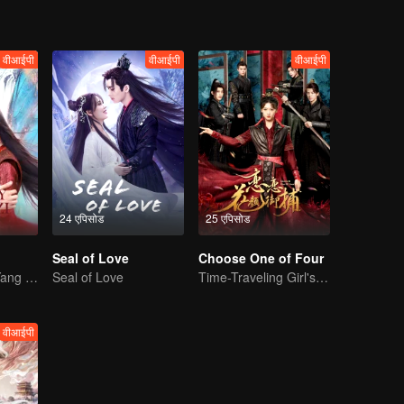
वीआईपी
वीआईपी
वीआईपी
24 एपिसोड
25 एपिसोड
Seal of Love
Choose One of Four
Ethereal Love: Yang Chaoyue & Xu Zhengxi
Seal of Love
Time-Traveling Girl's Quest to Win Over Four Handsome Men
वीआईपी