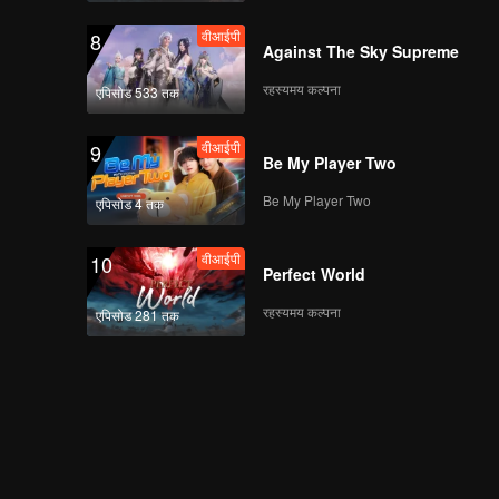
वीआईपी
8
Against The Sky Supreme
रहस्यमय कल्पना
एपिसोड 533 तक
वीआईपी
9
Be My Player Two
Be My Player Two
एपिसोड 4 तक
वीआईपी
10
Perfect World
रहस्यमय कल्पना
एपिसोड 281 तक