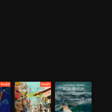
वीआईपी
वीआईपी