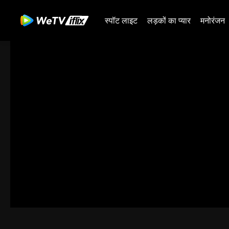
स्पॉट लाइट
लड़कों का प्यार
मनोरंजन