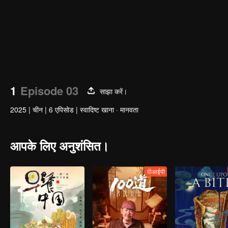
1
Episode 03
साझा करें।
2025
|
चीन
|
6 एपिसोड
|
स्वादिष्ट खाना · मानवता
आपके लिए अनुशंसित।
वीआईपी