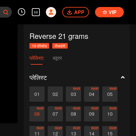
APP
VIP
HI
Reverse 21 grams
19 एपिसोड
वीआईपी
प्लेलिस्ट
ब्लूपर
प्लेलिस्ट
वीआईपी
वीआईपी
वीआईपी
01
02
03
04
05
वीआईपी
वीआईपी
वीआईपी
वीआईपी
वीआईपी
06
07
08
09
10
वीआईपी
वीआईपी
वीआईपी
वीआईपी
वीआईपी
11
12
13
14
15