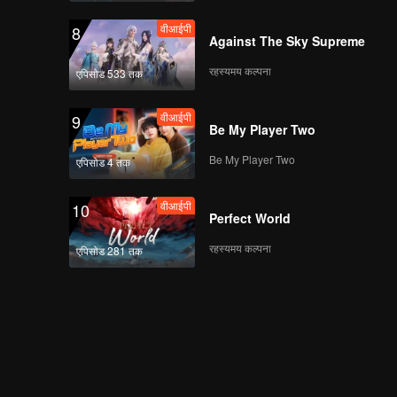
वीआईपी
8
Against The Sky Supreme
रहस्यमय कल्पना
एपिसोड 533 तक
वीआईपी
9
Be My Player Two
Be My Player Two
एपिसोड 4 तक
वीआईपी
10
Perfect World
रहस्यमय कल्पना
एपिसोड 281 तक