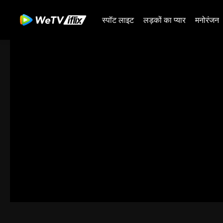
स्पॉट लाइट
लड़कों का प्यार
मनोरंजन