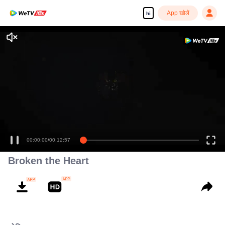
App खोलें
hi
00:00:00
/
00:12:57
Broken the Heart