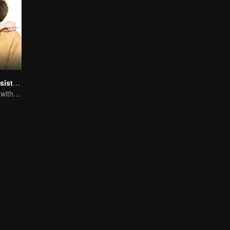
My Naughty Assistant
In a relationship with an idol