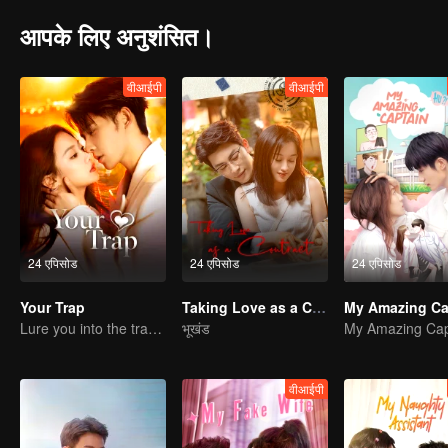
आपके लिए अनुशंसित।
वीआईपी
वीआईपी
24 एपिसोड
24 एपिसोड
24 एपिसोड
Your Trap
Taking Love as a Contract
My Amazing Ca
Lure you into the trap with love as bait
भूखंड
My Amazing Cap
वीआईपी