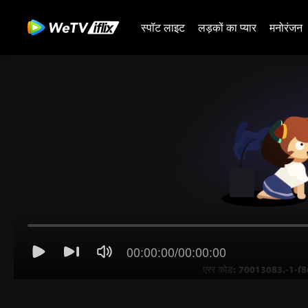
स्पॉट लाइट
लड़कों का प्यार
मनोरंजन
00:00:00
/
00:00:00
एरर कोड: 70013083.-1-