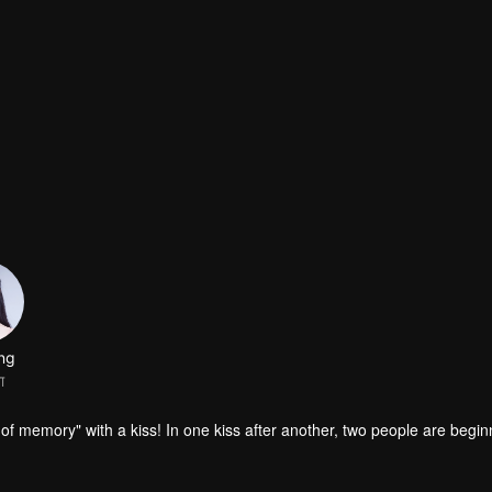
ing
ा
f memory" with a kiss! In one kiss after another, two people are begin