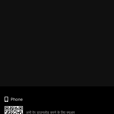
Phone
अभी ऐप डाउनलोड करने के लिए क्यूआर