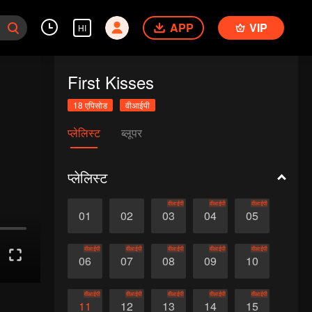
APP
VIP
HI
First Kisses
18 एपिसोड
वीआईपी
प्लेलिस्ट
ब्लूपर
प्लेलिस्ट
वीआईपी
वीआईपी
वीआईपी
01
02
03
04
05
वीआईपी
वीआईपी
वीआईपी
वीआईपी
वीआईपी
06
07
08
09
10
वीआईपी
वीआईपी
वीआईपी
वीआईपी
वीआईपी
11
12
13
14
15