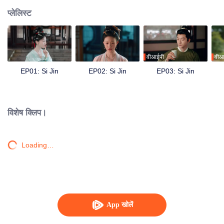
प्लेलिस्ट
वीआईपी
वीआ
EP01: Si Jin
EP02: Si Jin
EP03: Si Jin
विशेष क्लिप।
Loading…
App खोलें