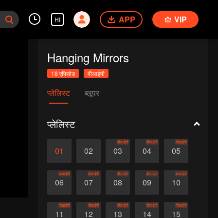
APP
VIP
HI
Hanging Mirrors
18 एपिसोड
वीआईपी
प्लेलिस्ट
ब्लूपर
प्लेलिस्ट
वीआईपी
वीआईपी
वीआईपी
01
02
03
04
05
वीआईपी
वीआईपी
वीआईपी
वीआईपी
वीआईपी
06
07
08
09
10
वीआईपी
वीआईपी
वीआईपी
वीआईपी
वीआईपी
11
12
13
14
15