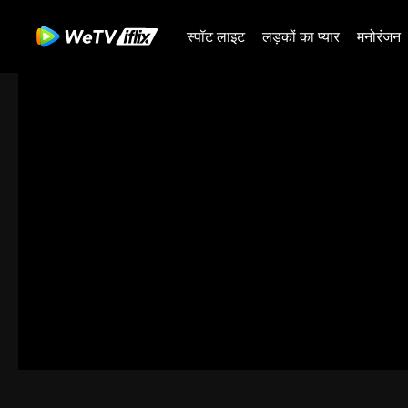
स्पॉट लाइट
लड़कों का प्यार
मनोरंजन