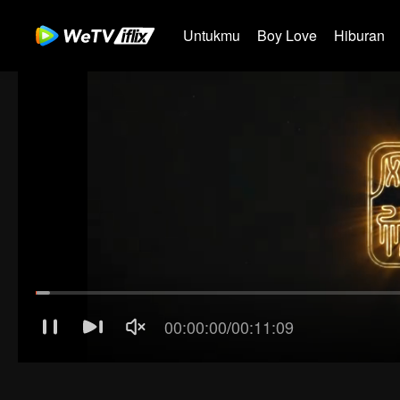
Untukmu
Boy Love
Hiburan