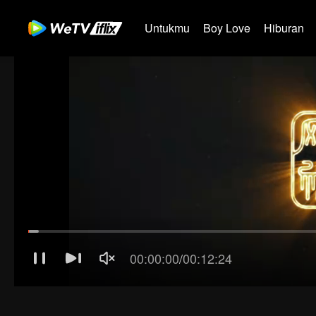
Untukmu
Boy Love
Hiburan