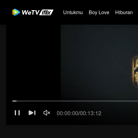
Untukmu
Boy Love
Hiburan