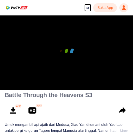
Buka App
id
Battle Through the Heavens S3
Untuk mengambil api ajaib dari Medusa, Xiao Yan ditemani oleh Yao Lao
untuk pergi ke gurun Tagore tempat Manusia ular tinggal. Namun haus
More