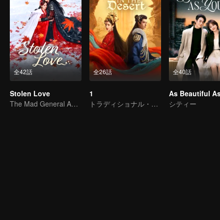
全42話
全26話
全40話
Stolen Love
1
As Beautiful A
The Mad General Abducted a Bride for Love
トラディショナル・コスチューム
シティー