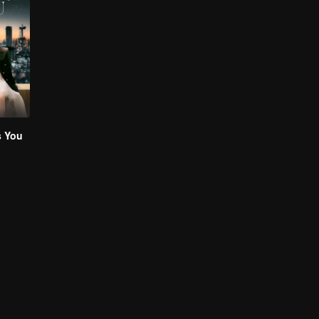
s You