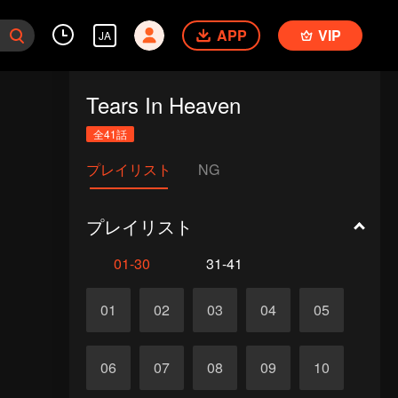
APP
VIP
JA
Tears In Heaven
全41話
プレイリスト
NG
プレイリスト
01-30
31-41
01
02
03
04
05
06
07
08
09
10