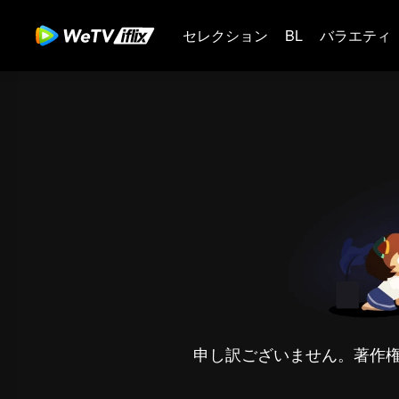
セレクション
BL
バラエティ
申し訳ございません。著作