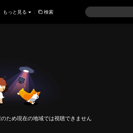
もっと見る
|
検索
権のため現在の地域では視聴できません