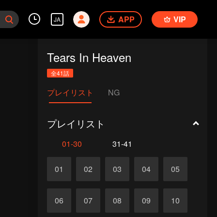
APP
VIP
JA
Tears In Heaven
全41話
プレイリスト
NG
プレイリスト
01-30
31-41
01
02
03
04
05
06
07
08
09
10