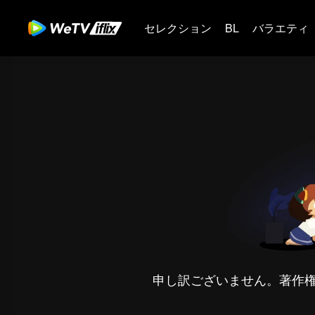
セレクション
BL
バラエティ
申し訳ございません。著作