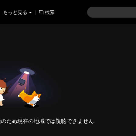
もっと見る
|
検索
権のため現在の地域では視聴できません