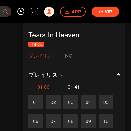
APP
VIP
JA
Tears In Heaven
全41話
プレイリスト
NG
プレイリスト
01-30
31-41
01
02
03
04
05
06
07
08
09
10