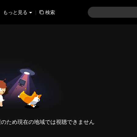
もっと見る
|
検索
権のため現在の地域では視聴できません