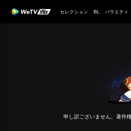
セレクション
BL
バラエティ
申し訳ございません。著作