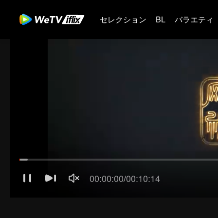
セレクション
BL
バラエティ