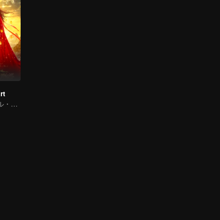
rt
トラディショナル・コスチューム