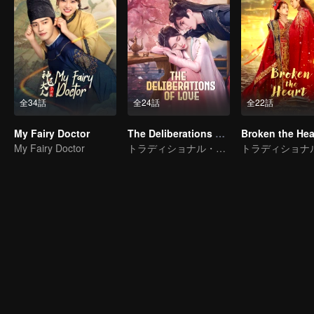
全34話
全24話
全22話
My Fairy Doctor
The Deliberations of Love
Broken the Hea
My Fairy Doctor
トラディショナル・コスチューム · ファンタジー