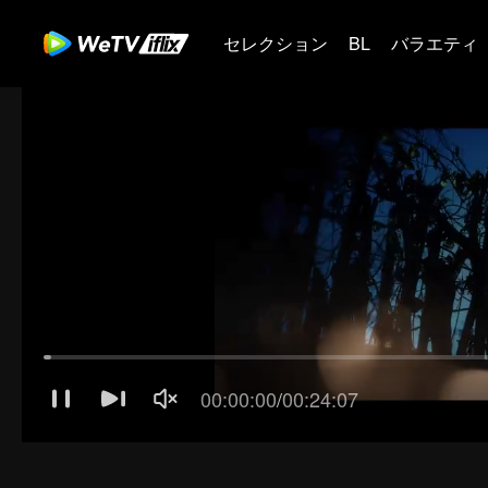
セレクション
BL
バラエティ