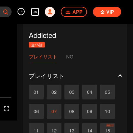
APP
VIP
JA
Addicted
全15話
プレイリスト
NG
プレイリスト
01
02
03
04
05
06
07
08
09
10
終わり
11
12
13
14
15