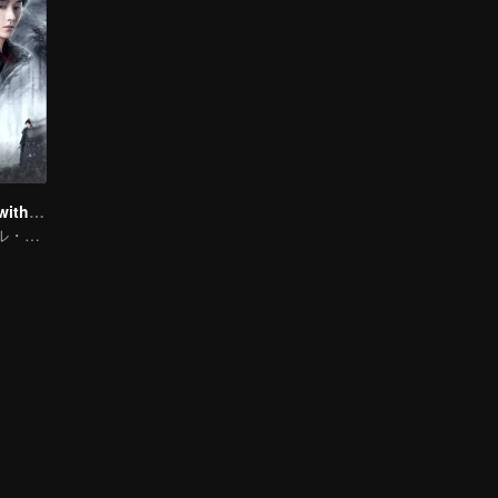
Blade's Dance with You
トラディショナル・コスチューム