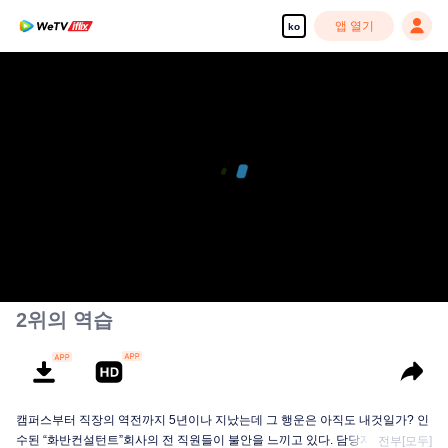
앱 열기
ko
2위의 역습
캠퍼스부터 직장의 역전까지 5년이나 지났는데 그 행운은 아직도 내것일가? 인
수된 “화반컨설턴트”회사의 전 직원들이 불안을 느끼고 있다. 담당자가 큰 인사
전부[모두]