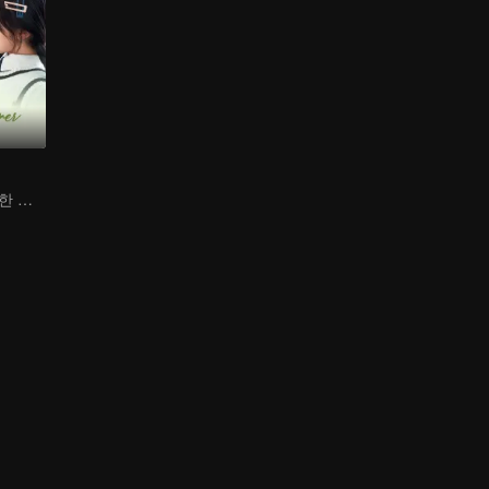
元기소녀의 달콤한 악마 공략