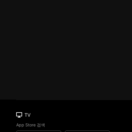
TV
App Store 검색