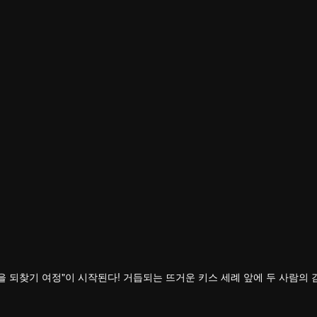
영
진
을 되찾기 여정"이 시작된다! 거듭되는 뜨거운 키스 세례 앞에 두 사람의