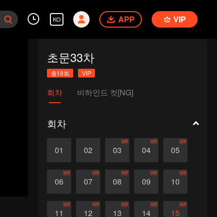
APP
VIP
KO
초문33차
총18회
VIP
회차
비하인드 컷[NG]
회차
VIP
VIP
VIP
01
02
03
04
05
VIP
VIP
VIP
VIP
VIP
06
07
08
09
10
VIP
VIP
VIP
VIP
VIP
11
12
13
14
15