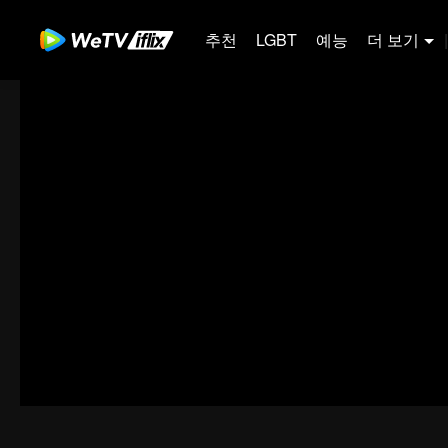
추천
LGBT
예능
더 보기
|