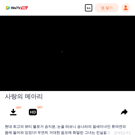
앱 열기
ko
사랑의 메아리
현대 최고의 뷰티 블로거 송지윤, 눈을 떠보니 송나라의 절세미녀인 류여연의
몸에 들어와 있었다! 우연히 거대한 음모에 휘말린 그녀는 진실을 밝히기 위해
전부[모두]