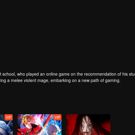
er at school, who played an online game on the recommendation of his st
ing a melee violent mage, embarking on a new path of gaming.
VIP
VIP