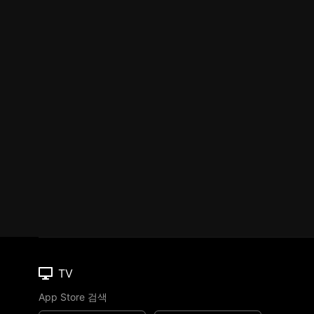
TV
App Store 검색