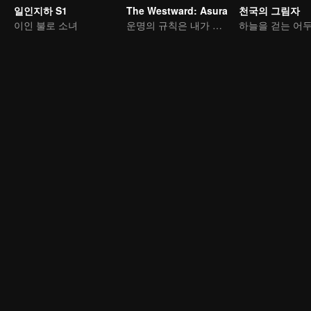
일인지하 S1
The Westward: Asura
천국의 그림자
이인 불로 소녀
운명의 규칙은 내가 깬다!