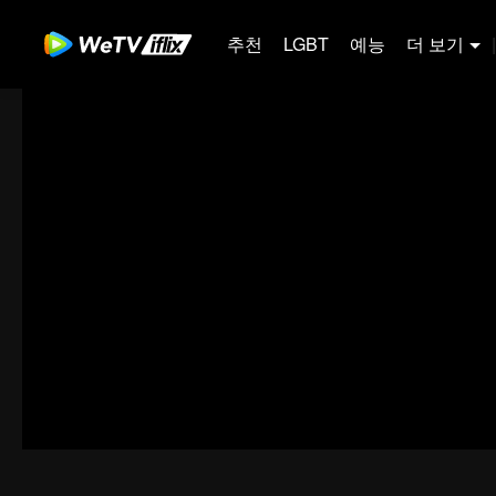
추천
LGBT
예능
더 보기
|