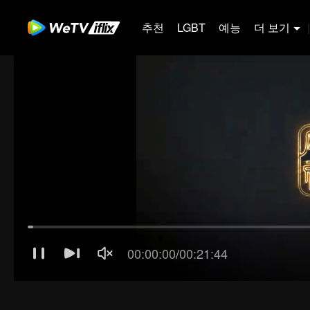
추천
LGBT
예능
더 보기
|