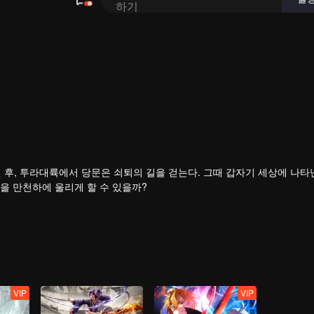
년 후, 투라대륙에서 당문은 쇠퇴의 길을 걷는다. 그때 갑자기 세상에 나타
’을 만천하에 울리게 할 수 있을까?
쇠퇴하게 만든 새로운 혼도기 체계. 이 세상의 비밀이 하나씩 모습을 드러
 재현할 수 있을까?
VIP
VIP