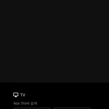
TV
App Store 검색