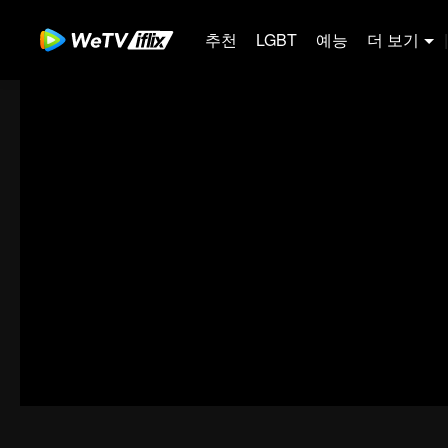
추천
LGBT
예능
더 보기
|