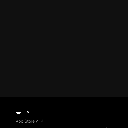
TV
App Store 검색