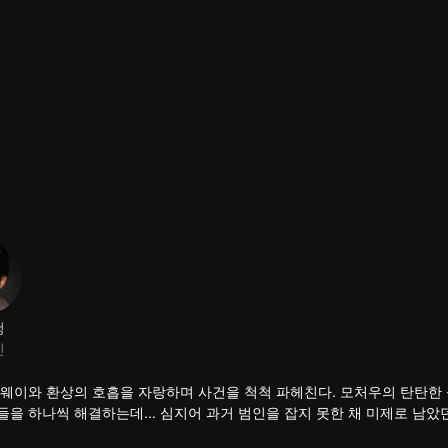
청
진
딩웨이와 환상의 호흡을 자랑하며 사건을 척척 파헤친다. 모처우의 탄탄한
을 하나씩 해결하는데... 심지어 과거 범인을 잡지 못한 채 미제로 남았