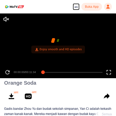
Buka App
en
Enjoy smooth and HD episodes
00:00:00
/
00:11:34
Orange Soda
Gadis bandar Zhou Yu dan budak sekolah simpanan, Yan Ci adalah kekasih
zaman kanak-kanak. Mereka menjadi kawan dengan budak kaya Cheng
Semua