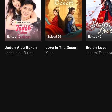
Episod 19
Episod 26
Episod 42
Jodoh Atau Bukan
Love In The Desert
Stolen Love
Jodoh atau Bukan
Kuno