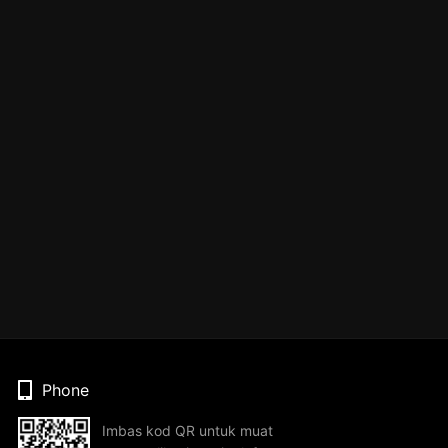
Phone
Imbas kod QR untuk muat