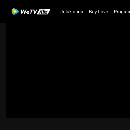
Untuk anda
Boy Love
Program