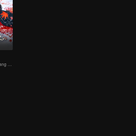
Jeneral Tegas yang Berjuang untuk Isteri dan Cinta!