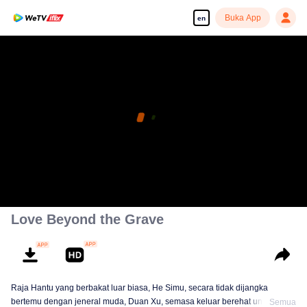
Buka App
en
Love Beyond the Grave
Raja Hantu yang berbakat luar biasa, He Simu, secara tidak dijangka
bertemu dengan jeneral muda, Duan Xu, semasa keluar berehat untuk
Semua