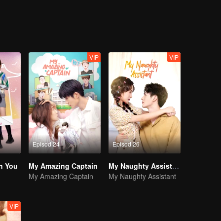
VIP
VIP
Episod 24
Episod 26
h You
My Amazing Captain
My Naughty Assistant
My Amazing Captain
My Naughty Assistant
VIP