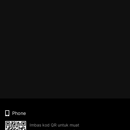
Phone
Imbas kod QR untuk muat