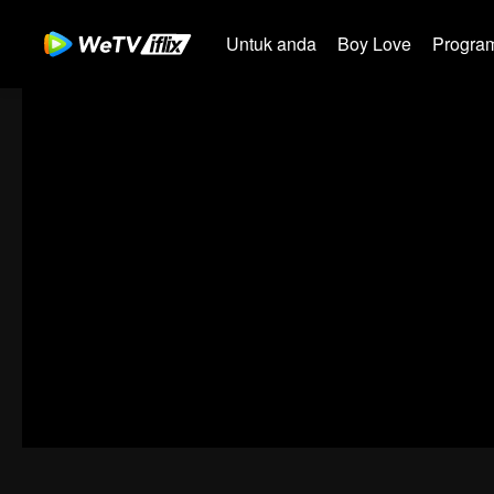
Untuk anda
Boy Love
Program