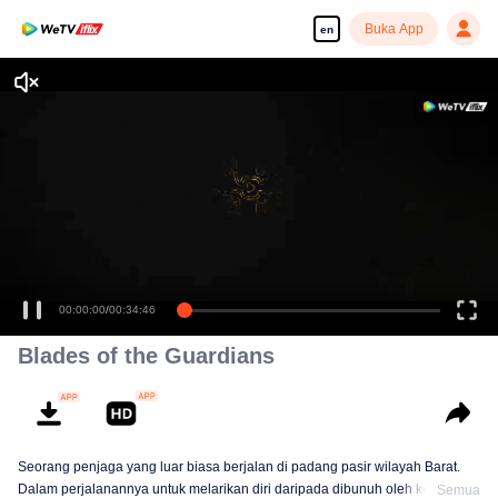
Buka App
en
Enjoy smooth and HD episodes
00:00:00
/
00:34:46
Blades of the Guardians
Seorang penjaga yang luar biasa berjalan di padang pasir wilayah Barat.
Dalam perjalanannya untuk melarikan diri daripada dibunuh oleh kerajaan,
Semua