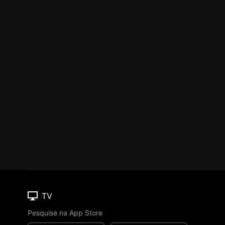
TV
Pesquise na App Store