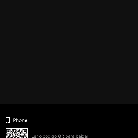
Phone
Ler o código QR para baixar