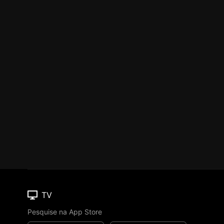
TV
Pesquise na App Store