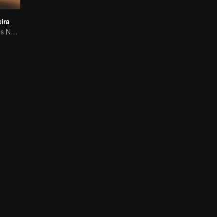
ira
O Vingativo Lótus Negro cai para o jovem mestre desonesto