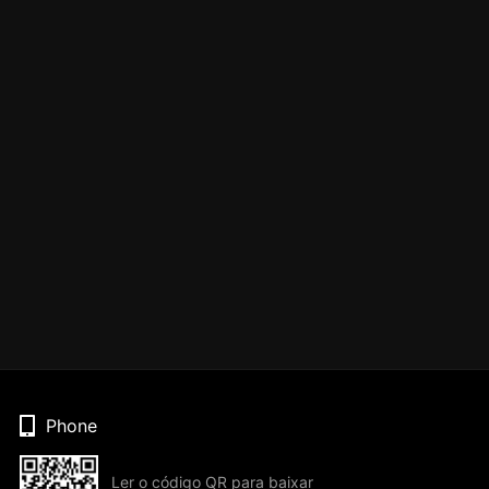
Phone
Ler o código QR para baixar