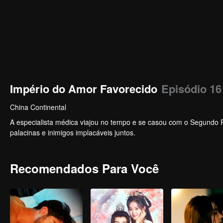
Império do Amor Favorecido
Episódio 16
China Continental
A especialista médica viajou no tempo e se casou com o Segundo P
palacinas e inimigos implacáveis juntos.
Recomendados Para Você