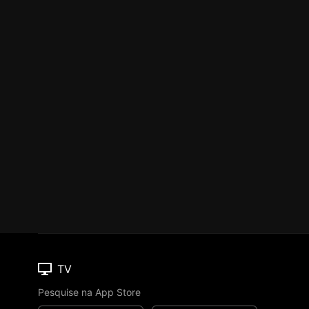
TV
Pesquise na App Store