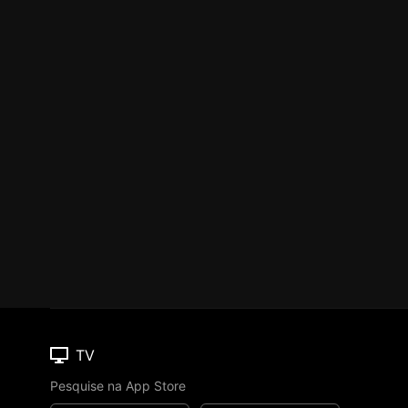
TV
Pesquise na App Store