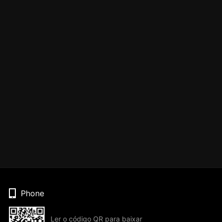
Phone
Ler o código QR para baixar