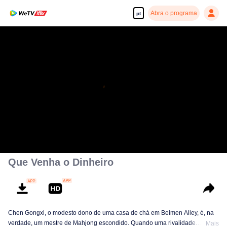
Abra o programa
pt
Que Venha o Dinheiro
Chen Gongxi, o modesto dono de uma casa de chá em Beimen Alley, é, na
verdade, um mestre de Mahjong escondido. Quando uma rivalidade
Mais