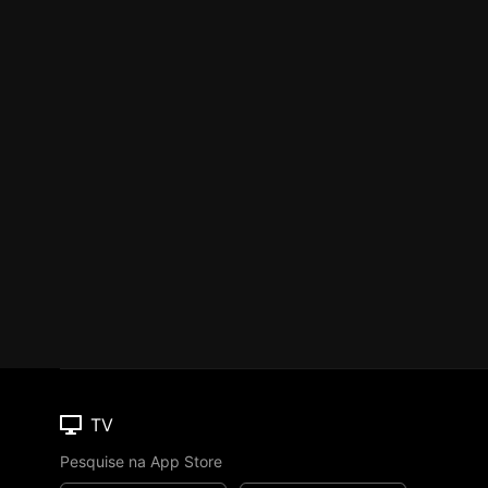
TV
Pesquise na App Store