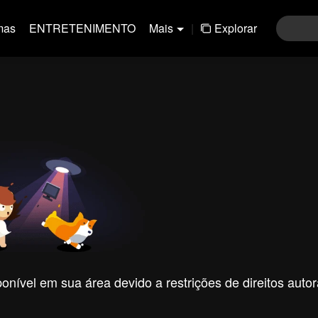
mas
ENTRETENIMENTO
Mais
|
Explorar
nível em sua área devido a restrições de direitos autor