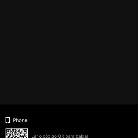
Phone
Ler o código QR para baixar