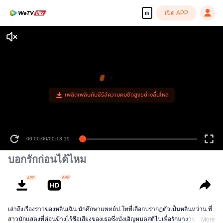
เปิด APP
th
เพลิดเพลินกับซีรีส์ความคมชัดสูงอย่างลื่นไหล
00:00:00
/
00:13:19
บอกรักก่อนได้ไหม
เล่าถึงเรื่องราวของหลินเฉิน นักศึกษาแพทย์ป.โทที่เลือกปรากฏตัวเป็นหลินหว่าน พี่
สาวนักแสดงที่ค่อนข้างไร้ชื่อเสียงของเธอซึ่งบังเอิญหมดสติไปเพื่อรักษางานของเธอ
More