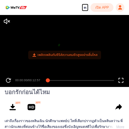
เปิด APP
th
เพลิดเพลินกับซีรีส์ความคมชัดสูงอย่างลื่นไหล
00:00:00
/
00:12:57
บอกรักก่อนได้ไหม
เล่าถึงเรื่องราวของหลินเฉิน นักศึกษาแพทย์ป.โทที่เลือกปรากฏตัวเป็นหลินหว่าน พี่
สาวนักแสดงที่ค่อนข้างไร้ชื่อเสียงของเธอซึ่งบังเอิญหมดสติไปเพื่อรักษางานของเธอ
More