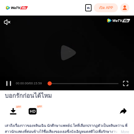
เปิด APP
th
00:00:00
/
00:15:59
บอกรักก่อนได้ไหม
เล่าถึงเรื่องราวของหลินเฉิน นักศึกษาแพทย์ป.โทที่เลือกปรากฏตัวเป็นหลินหว่าน พี่
สาวนักแสดงที่ค่อนข้างไร้ชื่อเสียงของเธอซึ่งบังเอิญหมดสติไปเพื่อรักษางานของเธอ
More