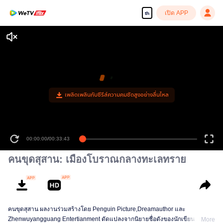
เปิด APP
th
เพลิดเพลินกับซีรีส์ความคมชัดสูงอย่างลื่นไหล
00:00:00
/
00:33:43
คนขุดสุสาน: เมืองโบราณกลางทะเลทราย
คนขุดสุสาน ผลงานร่วมสร้างโดย Penguin Picture,Dreamauthor และ
Zhenwuyangguang Entertianment ดัดแปลงจากนิยายชื่อดังของนักเขียน
More