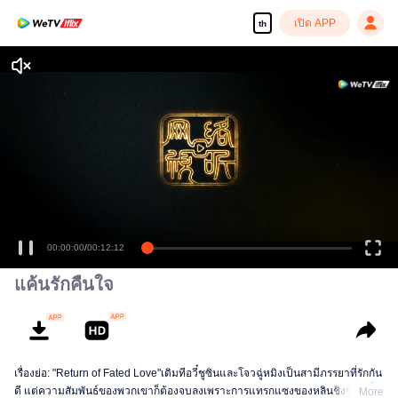
เปิด APP
th
00:00:00
/
00:12:12
แค้นรักคืนใจ
เรื่องย่อ: "Return of Fated Love"เดิมทีอวี๋ชูซินและโจวฉู่หมิงเป็นสามีภรรยาที่รักกัน
ดี แต่ความสัมพันธ์ของพวกเขาก็ต้องจบลงเพราะการแทรกแซงของหลินชิงชิง อวี๋ชู
More