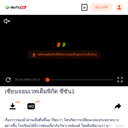
เปิด APP
th
เพลิดเพลินกับซีรีส์ความคมชัดสูงอย่างลื่นไหล
00:00:00
/
00:19:10
เซียนจอมเวทเต็มพิกัด ซีซัน1
เรื่องราวของมั่วฝานเมื่อตื่นขึ้นมาก็พบว่า โลกเกิดการเปลี่ยนแปลงประหลาดบาง
อย่างขึ้น โรงเรียนได้มีการสอนเกี่ยวกับวิชาเวทย์มนต์ โดยมีปณิธานว่า ทุกคนจะ
More