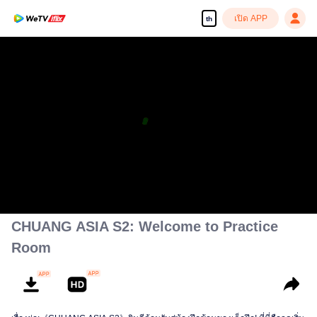
เปิด APP
th
CHUANG ASIA S2: Welcome to Practice
Room