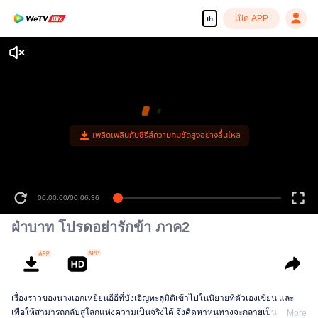
เปิด APP
th
00:00:00
/
00:06:36
ฝ่าบาท โปรดอย่ารักข้า ภาค2
เรื่องราวของนางเอกเหยียนอีอีที่บังเอิญทะลุมิติเข้าไปในนิยายที่ตัวเองเขียน และ
เพื่อให้สามารถกลับสู่โลกแห่งความเป็นจริงได้ จึงคิดหาหนทางจะกลายเป็น “บ้าน
More